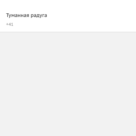
Туманная радуга
+
41