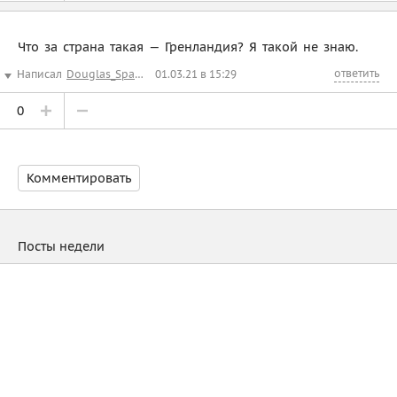
Что за страна такая — Гренландия? Я такой не знаю.
ответить
Написал
Douglas_Spaulding
01.03.21 в 15:29
0
Комментировать
Посты недели