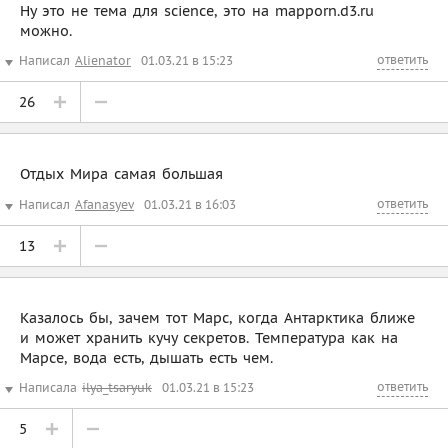
Ну это не тема для science, это на mapporn.d3.ru
можно.
ответить
Написал
Alienator
01.03.21 в 15:23
26
Отдых Мира самая большая
ответить
Написал
Afanasyev
01.03.21 в 16:03
13
Казалось бы, зачем тот Марс, когда Антарктика ближе
и может хранить кучу секретов. Температура как на
Марсе, вода есть, дышать есть чем.
ответить
Написала
ilya_tsaryuk
01.03.21 в 15:23
5