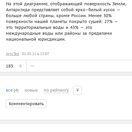
На этой диаграмме, отображающей поверхность Земли,
Антарктида представляет собой ярко–белый кусок —
больше любой страны, кроме России. Менее 30%
поверхности нашей планеты покрыто сушей: 27% —
это территориальные воды и 43% — это
международные воды или районы за пределами
национальной юрисдикции.
ArniTed
01.03.21 в 15:07
183
все
(4)
новые
по рейтингу
Комментировать