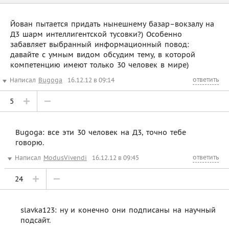
Йован пытается придать нынешнему базар–вокзалу на
Д3 шарм интеллигентской тусовки?) Особенно
забавляет выбранный информационный повод:
давайте с умным видом обсудим тему, в которой
компетенцию имеют только 30 человек в мире)
ответить
Написал
Bugoga
16.12.12 в 09:14
5
Bugoga: все эти 30 человек на Д3, точно тебе
говорю.
ответить
Написал
ModusVivendi
16.12.12 в 09:45
24
slavka123: ну и конечно они подписаны на научный
подсайт.