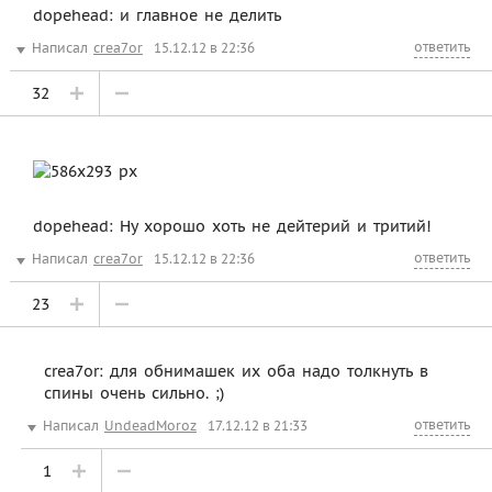
dopehead: и главное не делить
ответить
Написал
crea7or
15.12.12 в 22:36
32
dopehead: Ну хорошо хоть не дейтерий и тритий!
ответить
Написал
crea7or
15.12.12 в 22:36
23
crea7or: для обнимашек их оба надо толкнуть в
спины очень сильно. ;)
ответить
Написал
UndeadMoroz
17.12.12 в 21:33
1