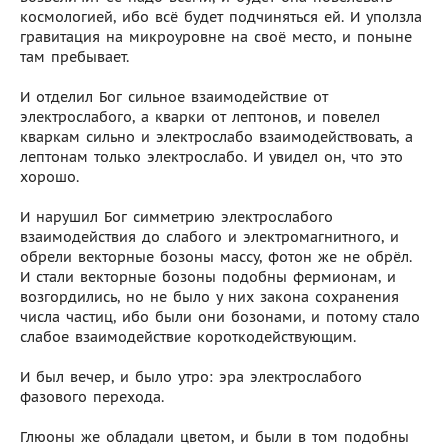
космологией, ибо всё будет подчиняться ей. И уползла
гравитация на микроуровне на своё место, и поныне
там пребывает.
И отделил Бог сильное взаимодействие от
электрослабого, а кварки от лептонов, и повелел
кваркам сильно и электрослабо взаимодействовать, а
лептонам только электрослабо. И увидел он, что это
хорошо.
И нарушил Бог симметрию электрослабого
взаимодействия до слабого и электромагнитного, и
обрели векторные бозоны массу, фотон же не обрёл.
И стали векторные бозоны подобны фермионам, и
возгордились, но не было у них закона сохранения
числа частиц, ибо были они бозонами, и потому стало
слабое взаимодействие короткодействующим.
И был вечер, и было утро: эра электрослабого
фазового перехода.
Глюоны же обладали цветом, и были в том подобны