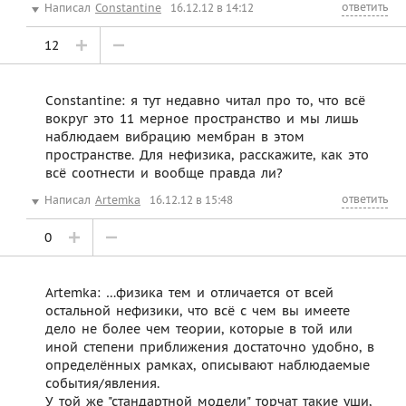
ответить
Написал
Constantine
16.12.12 в 14:12
12
Constantine: я тут недавно читал про то, что всё
вокруг это 11 мерное пространство и мы лишь
наблюдаем вибрацию мембран в этом
пространстве. Для нефизика, расскажите, как это
всё соотнести и вообще правда ли?
ответить
Написал
Artemka
16.12.12 в 15:48
0
Artemka: …физика тем и отличается от всей
остальной нефизики, что всё с чем вы имеете
дело не более чем теории, которые в той или
иной степени приближения достаточно удобно, в
определённых рамках, описывают наблюдаемые
события/явления.
У той же "стандартной модели" торчат такие уши,