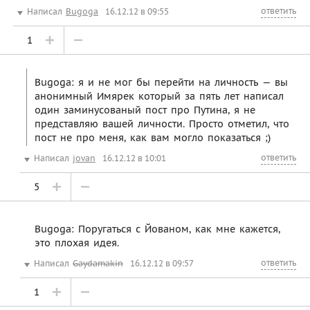
ответить
Написал
Bugoga
16.12.12 в 09:55
1
Bugoga: я и не мог бы перейти на личность — вы
анонимный Имярек который за пять лет написал
один заминусованый пост про Путина, я не
представляю вашей личности. Просто отметил, что
пост не про меня, как вам могло показаться ;)
ответить
Написал
jovan
16.12.12 в 10:01
5
Bugoga: Поругаться с Йованом, как мне кажется,
это плохая идея.
ответить
Написал
Gaydamakin
16.12.12 в 09:57
1