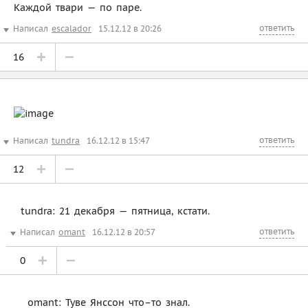
Каждой твари — по паре.
ответить
Написал
escalador
15.12.12 в 20:26
16
ответить
Написал
tundra
16.12.12 в 15:47
12
tundra: 21 декабря — пятница, кстати.
ответить
Написал
omant
16.12.12 в 20:57
0
omant: Туве Янссон что–то знал.