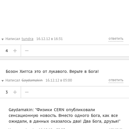
ответить
Написал
tundra
16.12.12 в 16:31
4
Бозон Хиггса это от лукавого. Верьте в Бога!
ответить
Написал
Gaydamakin
16.12.12 в 05:00
3
Gaydamakin: "Физики CERN опубликовали
сенсационную новость. Вместо одного Бога, как все
ожидали, в данных оказалось два! Два Бога, друзья!"