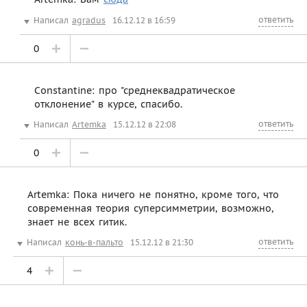
ответить
Написал
agradus
16.12.12 в 16:59
0
Constantine: про "среднеквадратическое
отклонение" в курсе, спасибо.
ответить
Написал
Artemka
15.12.12 в 22:08
0
Artemka: Пока ничего не понятно, кроме того, что
современная теория суперсимметрии, возможно,
знает не всех гитик.
ответить
Написал
конь-в-пальто
15.12.12 в 21:30
4