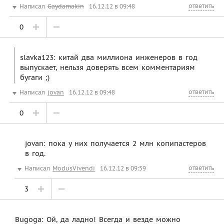
ответить
Написал
Gaydamakin
16.12.12 в 09:48
0
slavka123: китай два миллиона инженеров в год
выпускает, нельзя доверять всем комментариям
бугаги ;)
ответить
Написал
jovan
16.12.12 в 09:48
0
jovan: пока у них получается 2 млн копипастеров
в год.
ответить
Написал
ModusVivendi
16.12.12 в 09:59
3
Bugoga: Ой, да ладно! Всегда и везде можно