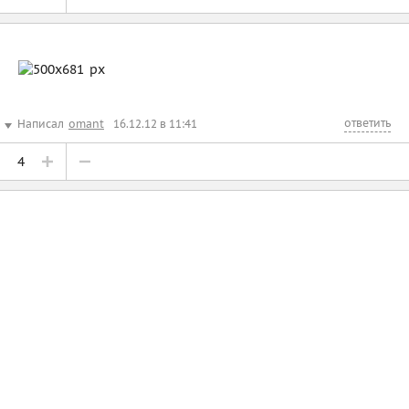
ответить
Написал
omant
16.12.12 в 11:41
4