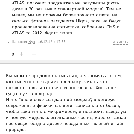
ATLAS, получает предсказуемые результаты (пусть
даже в 20 раз выше стандартной модели). Тем не
менее, мы не получим более точного ответа, на
сколько фотонов распдается Higgs, пока не будут
проанализированна статистика, собранная CMS и
ATLAS за 2012. Ждите марта.
ответить
Написал
Nya
16.12.12 в 17:33
0
Вы можете продолжать смеяться, а я (помятуя о том,
кто смеется последним) продолжу считать, что
никакого поля и соответственно бозона Хиггса не
существует в природе.
И что "в клеточке стандартной модели", в которую
современные физики так хотят записать этот бозон,
чтобы закончить с микромиром, и построить всецелую
и полную модель элементарных частиц, кроется самая
настоящая бездна доселе неведанных явлений и тайн
природы.