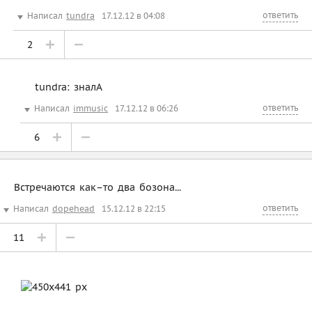
ответить
Написал
tundra
17.12.12 в 04:08
2
tundra: зналА
ответить
Написал
immusic
17.12.12 в 06:26
6
Встречаются как–то два бозона...
ответить
Написал
dopehead
15.12.12 в 22:15
11