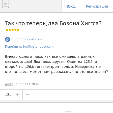
Вход
Регистрация
Так что теперь, два Бозона Хиггса?
huffingtonpost.com
Перейти на huffingtonpost.com
Вместо одного пика, как все ожидали, в данных
оказалось два! Два пика, друзья! Один на 123.5, а
второй на 126.6 гигаэлектрон–вольта. Наверняка же
кто–то здесь может нам рассказать, что это все значит?
jovan
15.12.12 в 20:20
121