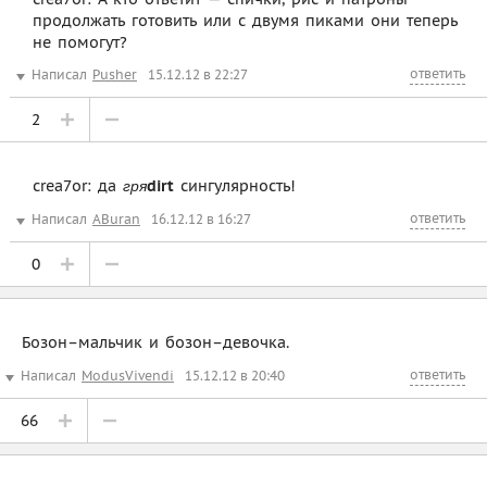
продолжать готовить или с двумя пиками они теперь
не помогут?
ответить
Написал
Pusher
15.12.12 в 22:27
2
crea7or: да
dirt
сингулярность!
гря
ответить
Написал
ABuran
16.12.12 в 16:27
0
Бозон–мальчик и бозон–девочка.
ответить
Написал
ModusVivendi
15.12.12 в 20:40
66