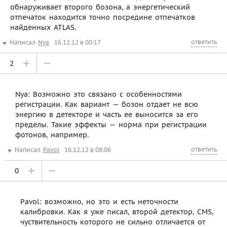
обнаруживает второго бозона, а энергетический
отпечаток находится точно посредине отпечатков
найденных ATLAS.
ответить
Написал
Nya
16.12.12 в 00:17
2
Nya: Возможно это связано с особенностями
регистрации. Как вариант — бозон отдает не всю
энергию в детекторе и часть ее выносится за его
пределы. Такие эффекты — норма при регистрации
фотонов, например.
ответить
Написал
Pavol
16.12.12 в 08:06
0
Pavol: возможно, но это и есть неточности
калибровки. Как я уже писал, второй детектор, CMS,
чуствительность которого не сильно отличается от