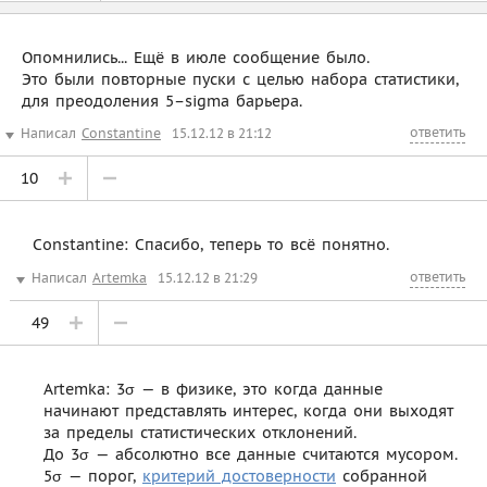
Опомнились... Ещё в июле сообщение было.
Это были повторные пуски с целью набора статистики,
для преодоления 5–sigma барьера.
ответить
Написал
Constantine
15.12.12 в 21:12
10
Constantine: Спасибо, теперь то всё понятно.
ответить
Написал
Artemka
15.12.12 в 21:29
49
Artemka: 3σ — в физике, это когда данные
начинают представлять интерес, когда они выходят
за пределы статистических отклонений.
До 3σ — абсолютно все данные считаются мусором.
5σ — порог,
критерий достоверности
собранной