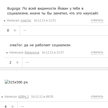
Bugoga: По всей видимости Йован у тебя в
социализме, иначе ты бы заметил, что это научсайт.
ответить
Написал
crea7or
16.12.12 в 12:51
0
crea7or: да не работает социализм.
ответить
Написала
Patagonia
16.12.12 в 15:57
2
ответить
Написал
ADR4_2
16.12.12 в 08:30
4