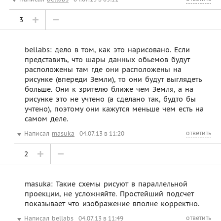
3
bellabs: дело в том, как это нарисовано. Если
представить, что шары данных обьемов будут
расположены там где они расположены на
рисунке (впереди Земли), то они будут выглядеть
больше. Они к зрителю ближе чем Земля, а на
рисунке это не учтено (а сделано так, будто бы
учтено), поэтому они кажутся меньше чем есть на
самом деле.
ответить
Написал
masuka
04.07.13 в 11:20
2
masuka: Такие схемы рисуют в параллельной
проекции, не усложняйте. Простейший подсчет
показывает что изображение вполне корректно.
ответить
Написал
bellabs
04.07.13 в 11:49