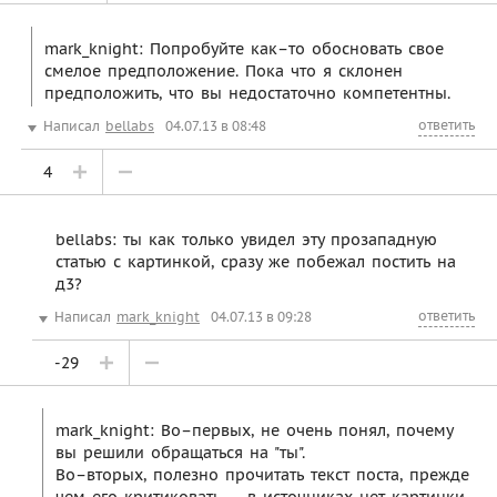
mark_knight: Попробуйте как–то обосновать свое
смелое предположение. Пока что я склонен
предположить, что вы недостаточно компетентны.
ответить
Написал
bellabs
04.07.13 в 08:48
4
bellabs: ты как только увидел эту прозападную
статью с картинкой, сразу же побежал постить на
д3?
ответить
Написал
mark_knight
04.07.13 в 09:28
-29
mark_knight: Во–первых, не очень понял, почему
вы решили обращаться на "ты".
Во–вторых, полезно прочитать текст поста, прежде