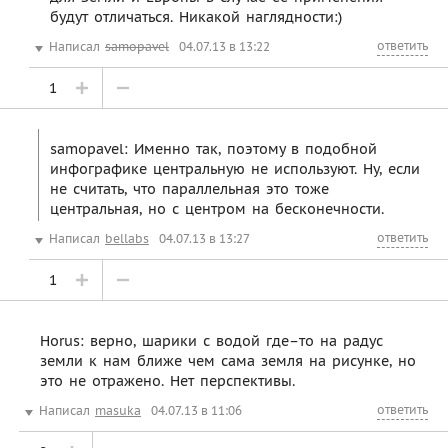
будут отличаться. Никакой наглядности:)
ответить
Написал
samopavel
04.07.13 в 13:22
1
samopavel: Именно так, поэтому в подобной
инфографике центральную не используют. Ну, если
не считать, что параллельная это тоже
центральная, но с центром на бесконечности.
ответить
Написал
bellabs
04.07.13 в 13:27
1
Horus: верно, шарики с водой где–то на радус
земли к нам ближе чем сама земля на рисунке, но
это не отражено. Нет перспективы.
ответить
Написал
masuka
04.07.13 в 11:06