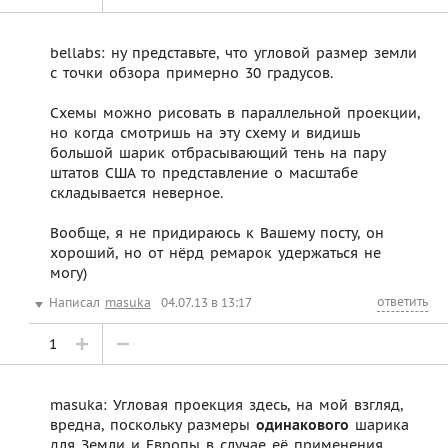
bellabs: ну представьте, что угловой размер земли
с точки обзора примерно 30 градусов.
Схемы можно рисовать в параллельной проекции,
но когда смотришь на эту схему и видишь
большой шарик отбрасывающий тень на пару
штатов США то представление о масштабе
складывается неверное.
Вообще, я не придираюсь к Вашему посту, он
хороший, но от нёрд ремарок удержаться не
могу)
ответить
Написал
masuka
04.07.13 в 13:17
1
masuka: Угловая проекция здесь, на мой взгляд,
вредна, поскольку размеры
одинакового
шарика
для Земли и Европы в случае её применения