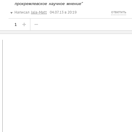
прокремлевское научное мнение"
ответить
Написал
JaJa-Matt
04.07.13 в 20:19
1