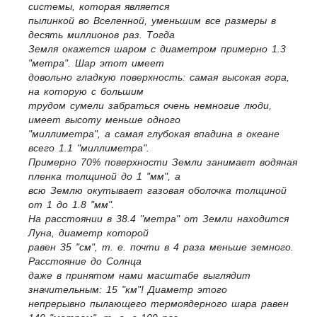
системы, которая является
пылинкой во Вселенной, уменьшим все размеры в
десять миллионов раз. Тогда
Земля окажется шаром с диаметром примерно 1.3
"метра". Шар этот имеет
довольно гладкую поверхность: самая высокая гора,
на которую с большим
трудом сумели забраться очень немногие люди,
имеет высоту меньше одного
"миллиметра", а самая глубокая впадина в океане 
всего 1.1 "миллиметра".
Примерно 70% поверхности Земли занимает водяная
пленка толщиной до 1 "мм", а
всю Землю окутывает газовая оболочка толщиной
от 1 до 1.8 "мм".
На расстоянии в 38.4 "метра" от Земли находится
Луна, диаметр которой
равен 35 "см", т. е. почти в 4 раза меньше земного.
Расстояние до Солнца
даже в принятом нами масштабе выглядит
значительным: 15 "км"! Диаметр этого
непрерывно пылающего термоядерного шара равен