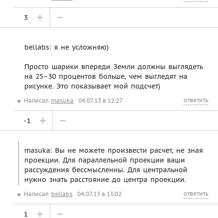
3
bellabs: я не усложняю)
Просто шарики впереди Земли должны выглядеть
на 25–30 процентов больше, чем выгледят на
рисунке. Это показывает мой подсчет)
ответить
Написал
masuka
04.07.13 в 12:27
-1
masuka: Вы не можете произвести расчет, не зная
проекции. Для параллельной проекции ваши
рассуждения бессмысленны. Для центральной
нужно знать расстояние до центра проекции.
ответить
Написал
bellabs
04.07.13 в 13:02
1