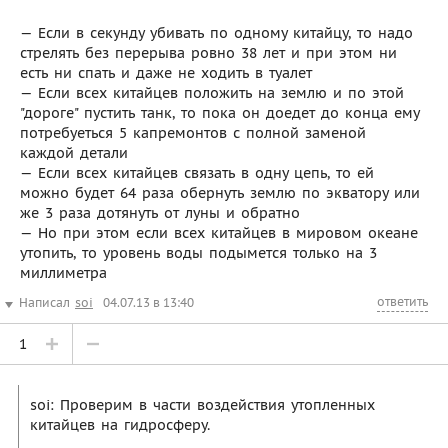
— Если в секунду убивать по одному китайцу, то надо
стрелять без перерыва ровно 38 лет и при этом ни
есть ни спать и даже не ходить в туалет
— Если всех китайцев положить на землю и по этой
"дороге" пустить танк, то пока он доедет до конца ему
потребуеться 5 капремонтов с полной заменой
каждой детали
— Если всех китайцев связать в одну цепь, то ей
можно будет 64 раза обернуть землю по экватору или
же 3 раза дотянуть от луны и обратно
— Но при этом если всех китайцев в мировом океане
утопить, то уровень воды подымется только на 3
миллиметра
ответить
Написал
soi
04.07.13 в 13:40
1
soi: Проверим в части воздействия утопленных
китайцев на гидросферу.