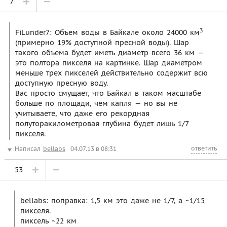
7
3
FiLunder7: Объем воды в Байкале около 24000 км
(примерно 19% доступной пресной воды). Шар
такого объема будет иметь диаметр всего 36 км —
это полтора пикселя на картинке. Шар диаметром
меньше трех пикселей действительно содержит всю
доступную пресную воду.
Вас просто смущает, что Байкал в таком масштабе
больше по площади, чем капля — но вы не
учитываете, что даже его рекордная
полуторакилометровая глубина будет лишь 1/7
пикселя.
ответить
Написал
bellabs
04.07.13 в 08:31
53
bellabs: поправка: 1,5 км это даже не 1/7, а ~1/15
пикселя.
пиксель ~22 км