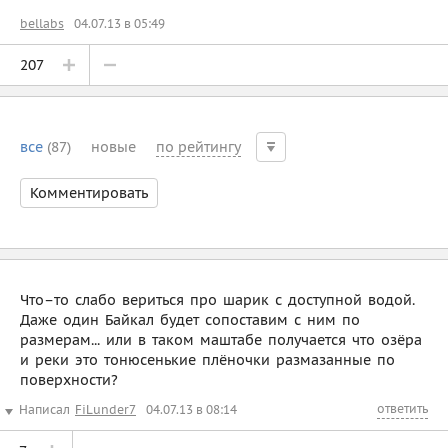
bellabs
04.07.13 в 05:49
207
все
(87)
новые
по рейтингу
Комментировать
Что–то слабо вериться про шарик с доступной водой.
Даже один Байкал будет сопоставим с ним по
размерам... или в таком маштабе получается что озёра
и реки это тонюсенькие плёночки размазанные по
поверхности?
ответить
Написал
FiLunder7
04.07.13 в 08:14