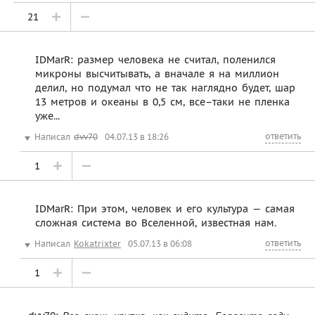
21
IDMarR: размер человека не считал, поленился
микроны высчитывать, а вначале я на миллион
делил, но подумал что не так наглядно будет, шар
13 метров и океаны в 0,5 см, все–таки не пленка
уже...
ответить
Написал
dvv70
04.07.13 в 18:26
1
IDMarR: При этом, человек и его культура — самая
сложная система во Вселенной, известная нам.
ответить
Написал
Kokatrixter
05.07.13 в 06:08
1