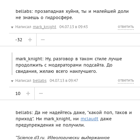
bellabs: прозападная хуйня, ты и малейшей доли
не знаешь о гидросфере.
ответить
Написал
mark_knight
04.07.13 в 09:43
-32
mark_knight: Ну, разговор в таком стиле лучше
продолжить с модераторами подсайта. До
свидания, желаю всего наилучшего.
ответить
Написал
bellabs
04.07.13 в 09:47
10
bellabs: Да не надейтесь даже, "какой поп, таков и
приход". Ни mark_knight, ни
mclaudt
даже
предупреждения не получили.
"Science.d3.ru. Идеологически выдержанное