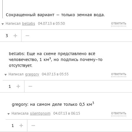
Сокращенный вариант — только земная вода.
ответить
Написал
bellabs
04.07.13 в 05:50
3
bellabs: Еще на схеме представлено всё
человечество, 1 км³, но подпись почему–то
отсутствует.
ответить
Написал
gregory
04.07.13 в 05:55
1
3
gregory: на самом деле только 0,5 км
ответить
Написала
silentgnom
04.07.13 в 06:15
1