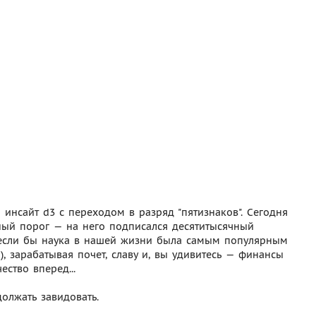
инсайт d3 c переходом в разряд "пятизнаков". Сегодня
чный порог — на него подписался десятитысячный
, если бы наука в нашей жизни была самым популярным
, зарабатывая почет, славу и, вы удивитесь — финансы
ество вперед...
олжать завидовать.