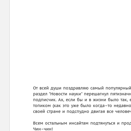
От всей души поздравляю самый популярный 
раздел "Новости науки" перешагнул пятизна
подписчик. Ах, если бы и в жизни было так
топиком (как это уже было когда–то недавно)
своей стране и подспудно двигая все человеч
Всем остальным инсайтам подтянуться и прод
Чин–чин!