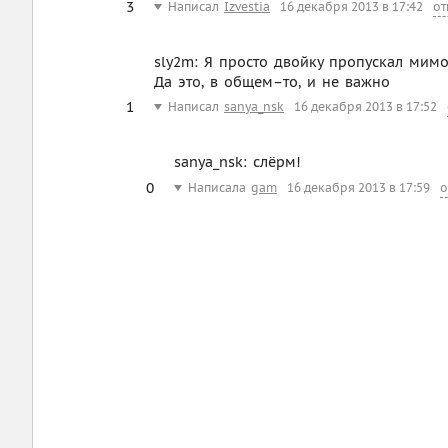
3
Написал
Izvestia
16 декабря 2013 в 17:42
от
sly2m: Я просто двойку пропускал мимо
Да это, в общем–то, и не важно
1
Написал
sanya_nsk
16 декабря 2013 в 17:52
sanya_nsk: слёрм!
0
Написала
gam
16 декабря 2013 в 17:59
о