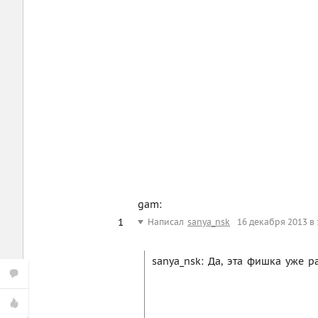
gam:
1
Написал
sanya_nsk
16 декабря 2013 в 
sanya_nsk: Да, эта фишка уже 