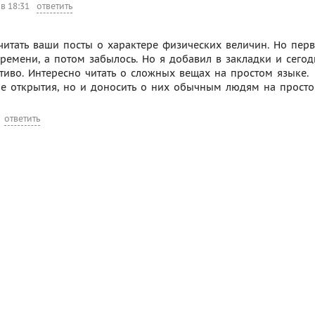
в 18:31
ответить
 читать ваши посты о характере физических величин. Но пер
ремени, а потом забылось. Но я добавил в закладки и сегод
чтиво. Интересно читать о сложных вещах на простом языке.
ые открытия, но и доносить о них обычным людям на прост
ответить