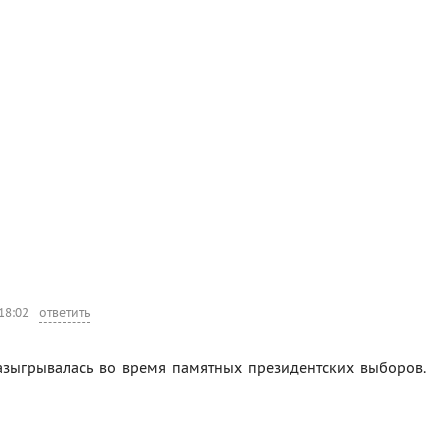
18:02
ответить
разыгрывалась во время памятных президентских выборов.