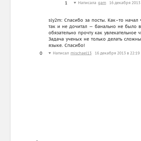
1
Написала
gam
16 декабря 2013 
sly2m: Спасибо за посты. Как–то начал
так и не дочитал — банально не было в
обязательно прочту как увлекательное 
Задача ученых не только делать сложн
языке. Спасибо!
0
Написал
mischael13
16 декабря 2013 в 22:19