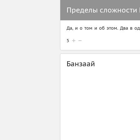
Пределы сложности 
Да, и о том и об этом. Два в о
5
Банзаай