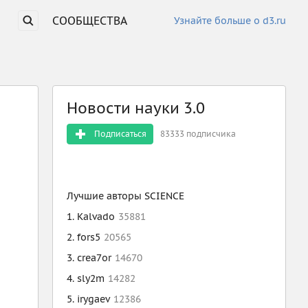
СООБЩЕСТВА
Узнайте больше о d3.ru
Новости науки 3.0
Подписаться
83333 подписчика
Лучшие авторы
SCIENCE
Kalvado
35881
fors5
20565
crea7or
14670
sly2m
14282
irygaev
12386