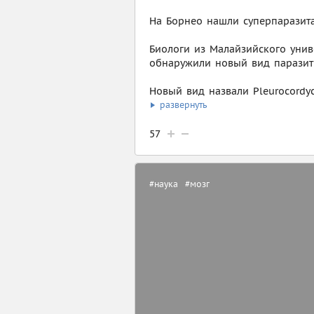
На Борнео нашли суперпаразит
Биологи из Малайзийского унив
обнаружили новый вид паразити
Новый вид назвали Pleurocordyc
развернуть
57
#наука
#мозг