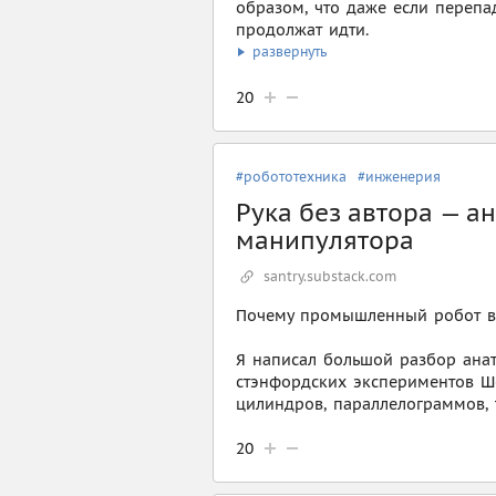
образом, что даже если перепа
продолжат идти.
развернуть
20
#робототехника
#инженерия
Рука без автора — 
манипулятора
santry.substack.com
Почему промышленный робот в
Я написал большой разбор ана
стэнфордских экспериментов Ш
цилиндров, параллелограммов, 
20