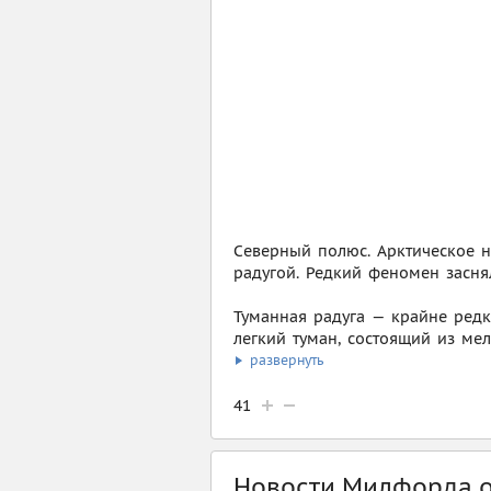
Северный полюс. Арктическое н
радугой. Редкий феномен засн
Туманная радуга — крайне редк
легкий туман, состоящий из мел
развернуть
41
Новости Милфорда от