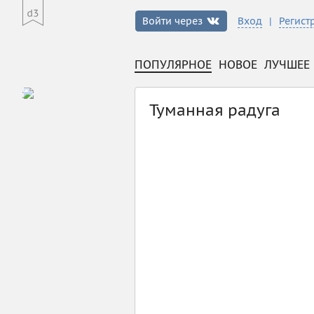
|
Войти через
Вход
Регист
ПОПУЛЯРНОЕ
НОВОЕ
ЛУЧШЕЕ
Туманная радуга