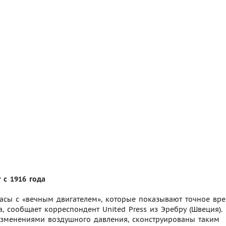
 с 1916 года
асы с «вечным двигателем», которые показывают точное вре
, сообщает корреспондент United Press из Эребру (Швеция).
изменениями воздушного давления, сконструированы таким