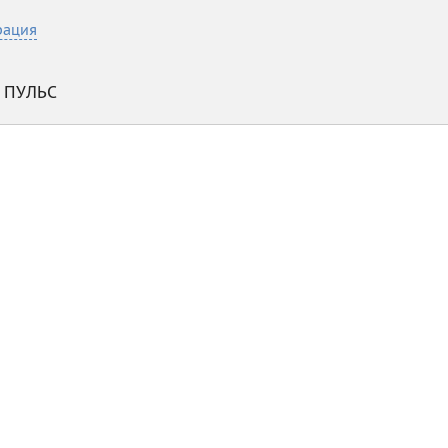
рация
ПУЛЬС