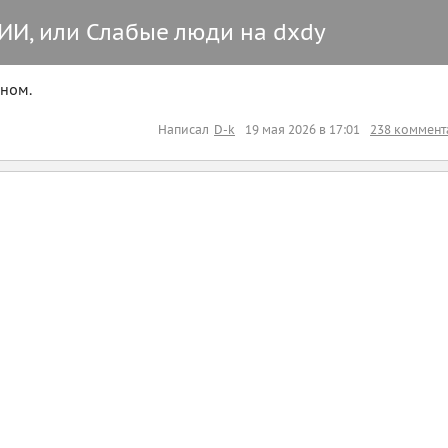
ИИ, или Слабые люди на dxdy
дном.
Написал
D-k
19 мая 2026 в 17:01
238 коммент