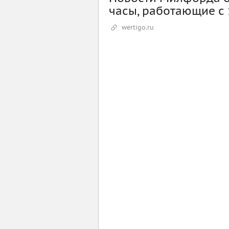
часы, работающие с 
wertigo.ru